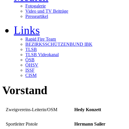
Fotogalerie
Video und TV Beiträge
Presseartikel
Links
Rapid Fire Team
BEZIRKSSCHÜTZENBUND IBK
TLSB
TLSB Videokanal
ÖSB
ÖHSV
ISSF
CISM
Vorstand
Zweigvereins-Leiterin/OSM
Hedy Konzett
Sportleiter Pistole
Hermann Sailer