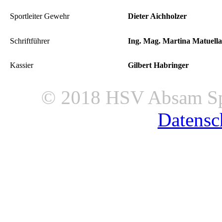
Sportleiter Gewehr
Dieter Aichholzer
Schriftführer
Ing. Mag. Martina Matuella
Kassier
Gilbert Habringer
© 2018 HSV Absam Sp
Datensc